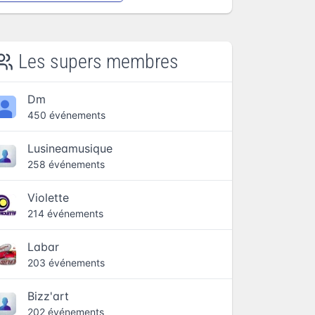
Les supers membres
Dm
450 événements
Lusineamusique
258 événements
Violette
214 événements
Labar
203 événements
Bizz'art
202 événements