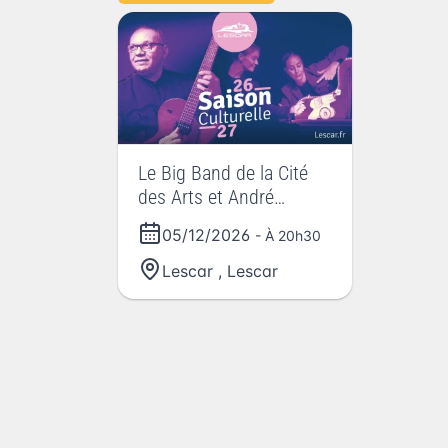
Le Big Band de la Cité
des Arts et André
Minvielle
05/12/2026
- À 20h30
Lescar
,
Lescar