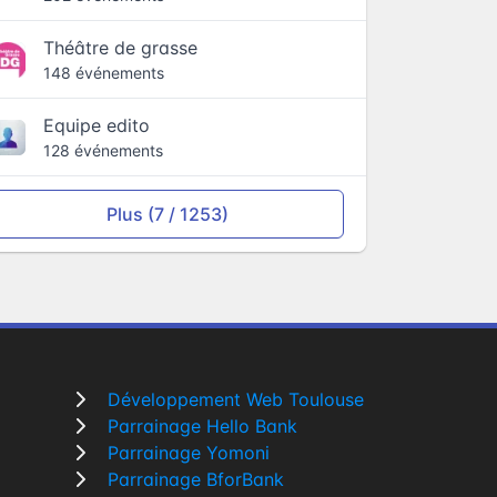
Théâtre de grasse
148 événements
Equipe edito
128 événements
Plus (7 / 1253)
Développement Web Toulouse
Parrainage Hello Bank
Parrainage Yomoni
Parrainage BforBank