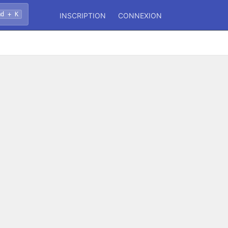
md + K
INSCRIPTION
CONNEXION