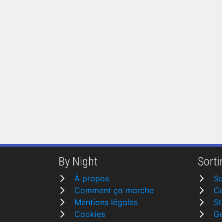
By Night
Sortir
À propos
Sa
Comment ça marche
Ce
Mentions légales
St
Cookies
G