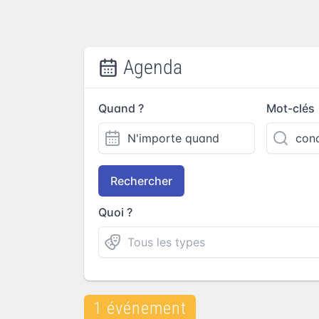
Agenda
Quand ?
Mot-clés
Rechercher
Quoi ?
1 événement