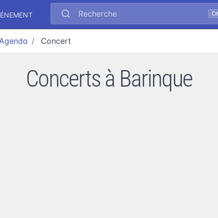
Recherche
C
VÉNEMENT
Agenda
Concert
Concerts à Barinque