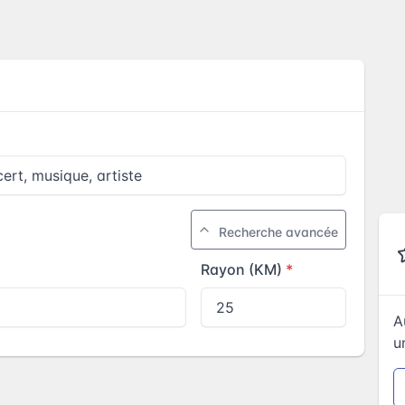
Recherche avancée
Rayon (KM)
A
u