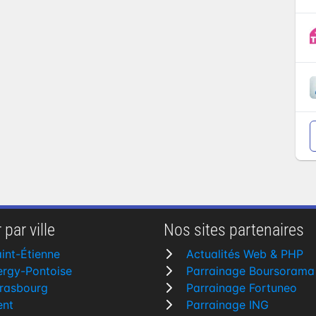
 par ville
Nos sites partenaires
int-Étienne
Actualités Web & PHP
rgy-Pontoise
Parrainage Boursorama
rasbourg
Parrainage Fortuneo
ent
Parrainage ING