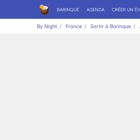
BARINQUE
AGENDA
CRÉER UN É
By Night
France
Sortir à Barinque