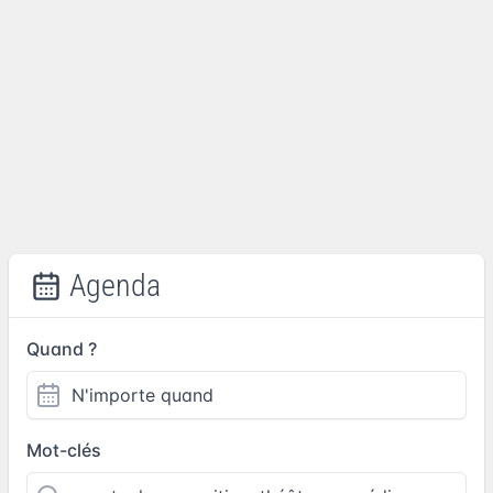
Agenda
Quand ?
Mot-clés