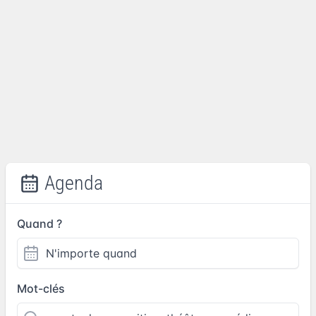
Agenda
Quand ?
Mot-clés