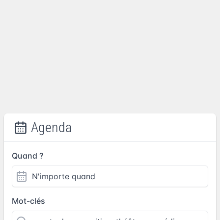
Agenda
Quand ?
Mot-clés