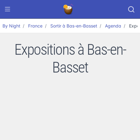
By Night
France
Sortir à Bas-en-Basset
Agenda
Expos
Expositions à Bas-en-
Basset