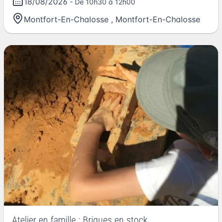
18/08/2026
- De 10h30 à 12h00
Montfort-En-Chalosse
,
Montfort-En-Chalosse
Atelier en famille : Briques en stock