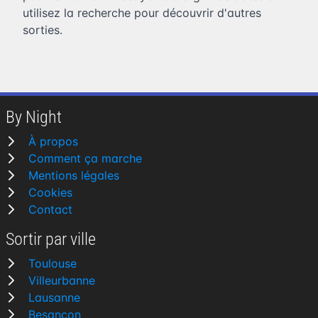
utilisez la recherche pour découvrir d'autres
sorties.
By Night
À propos
Comment ça marche
Mentions légales
Cookies
Contact
Sortir par ville
Toulouse
Villeurbanne
Lausanne
Besançon