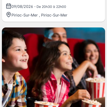
09/08/2026
- De 20h30 à 22h00
Piriac-Sur-Mer
,
Piriac-Sur-Mer