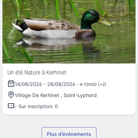
Un été Nature à Kerhinet
14/08/2026
-
28/08/2026
- A 10h00 (+2)
Village De Kerhinet
,
Saint-Lyphard
- Sur inscription: 0
Plus d'événements