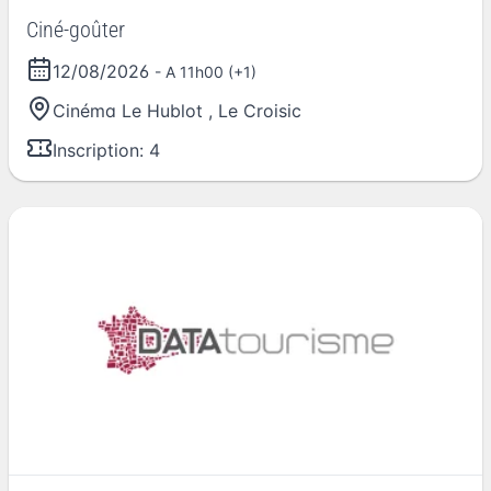
Ciné-goûter
12/08/2026
- A 11h00 (+1)
Cinéma Le Hublot
,
Le Croisic
Inscription: 4