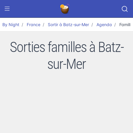
By Night
France
Sortir à Batz-sur-Mer
Agenda
Famille
Sorties familles à Batz-
sur-Mer