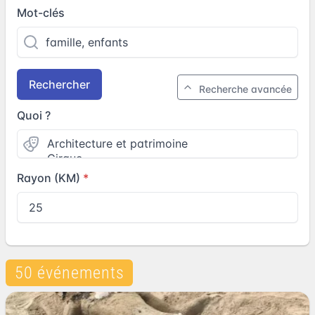
Mot-clés
Rechercher
Recherche avancée
Quoi ?
Rayon (KM)
50 événements