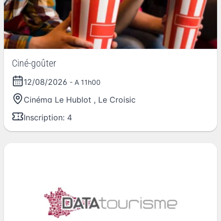
Ciné-goûter
12/08/2026
- A 11h00
Cinéma Le Hublot
,
Le Croisic
Inscription: 4