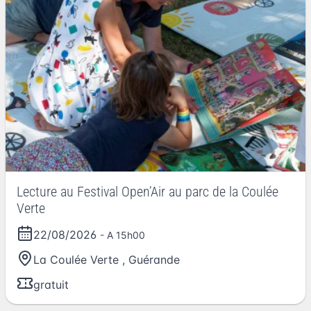
Lecture au Festival Open’Air au parc de la Coulée
Verte
22/08/2026
- A 15h00
La Coulée Verte
,
Guérande
gratuit