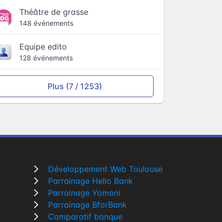
Théâtre de grasse
148 événements
Equipe edito
128 événements
Plus (7 / 1253)
Développement Web Toulouse
Parrainage Hello Bank
Parrainage Yomoni
Parrainage BforBank
Comparatif banque