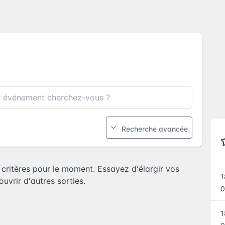
Recherche avancée
ritères pour le moment. Essayez d'élargir vos
1
uvrir d'autres sorties.
0
1