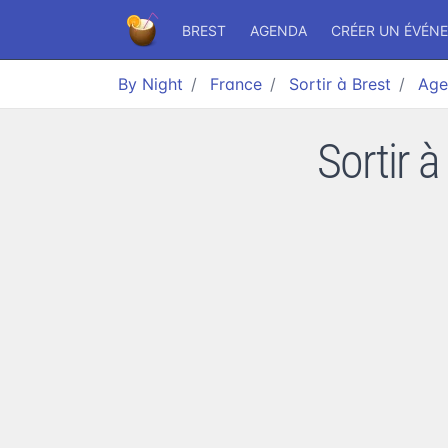
BREST
AGENDA
CRÉER UN ÉVÉN
By Night
France
Sortir à Brest
Age
Sortir à