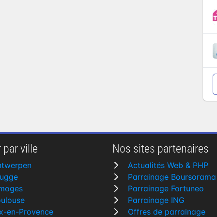
 par ville
Nos sites partenaires
ntwerpen
Actualités Web & PHP
rugge
Parrainage Boursorama
imoges
Parrainage Fortuneo
ulouse
Parrainage ING
x-en-Provence
Offres de parrainage