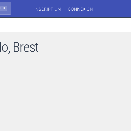
+ K
INSCRIPTION
CONNEXION
lo, Brest