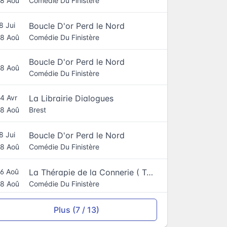
Comédie Du Finistère
8 Aoû
Boucle D'or Perd le Nord
8 Jui
Comédie Du Finistère
8 Aoû
Boucle D'or Perd le Nord
8 Aoû
Comédie Du Finistère
La Librairie Dialogues
4 Avr
Brest
8 Aoû
Boucle D'or Perd le Nord
8 Jui
Comédie Du Finistère
8 Aoû
La Thérapie de la Connerie ( Tournée )
6 Aoû
Comédie Du Finistère
8 Aoû
Plus (7 / 13)