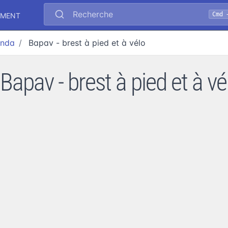
Recherche
Cmd 
EMENT
nda
Bapav - brest à pied et à vélo
 Bapav - brest à pied et à vé