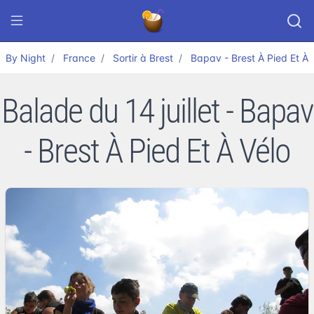
By Night
France
Sortir à Brest
Bapav - Brest À Pied Et À 
Balade du 14 juillet - Bapav
- Brest À Pied Et À Vélo