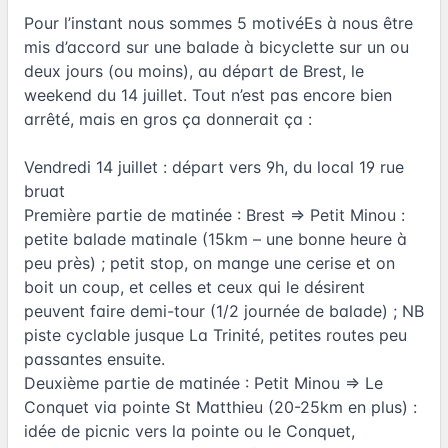
Pour l’instant nous sommes 5 motivéEs à nous être
mis d’accord sur une balade à bicyclette sur un ou
deux jours (ou moins), au départ de Brest, le
weekend du 14 juillet. Tout n’est pas encore bien
arrêté, mais en gros ça donnerait ça :
Vendredi 14 juillet : départ vers 9h, du local 19 rue
bruat
Première partie de matinée : Brest => Petit Minou :
petite balade matinale (15km – une bonne heure à
peu près) ; petit stop, on mange une cerise et on
boit un coup, et celles et ceux qui le désirent
peuvent faire demi-tour (1/2 journée de balade) ; NB
piste cyclable jusque La Trinité, petites routes peu
passantes ensuite.
Deuxième partie de matinée : Petit Minou => Le
Conquet via pointe St Matthieu (20-25km en plus) :
idée de picnic vers la pointe ou le Conquet,