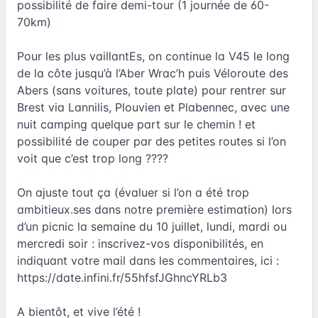
possibilité de faire demi-tour (1 journée de 60-
70km)
Pour les plus vaillantEs, on continue la V45 le long
de la côte jusqu’à l’Aber Wrac’h puis Véloroute des
Abers (sans voitures, toute plate) pour rentrer sur
Brest via Lannilis, Plouvien et Plabennec, avec une
nuit camping quelque part sur le chemin ! et
possibilité de couper par des petites routes si l’on
voit que c’est trop long ????
On ajuste tout ça (évaluer si l’on a été trop
ambitieux.ses dans notre première estimation) lors
d’un picnic la semaine du 10 juillet, lundi, mardi ou
mercredi soir : inscrivez-vos disponibilités, en
indiquant votre mail dans les commentaires, ici :
https://date.infini.fr/55hfsfJGhncYRLb3
A bientôt, et vive l’été !