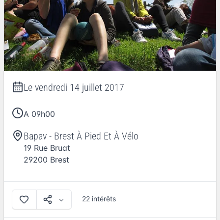
Le
vendredi 14 juillet 2017
A 09h00
Bapav - Brest À Pied Et À Vélo
19 Rue Bruat
29200
Brest
22 intérêts