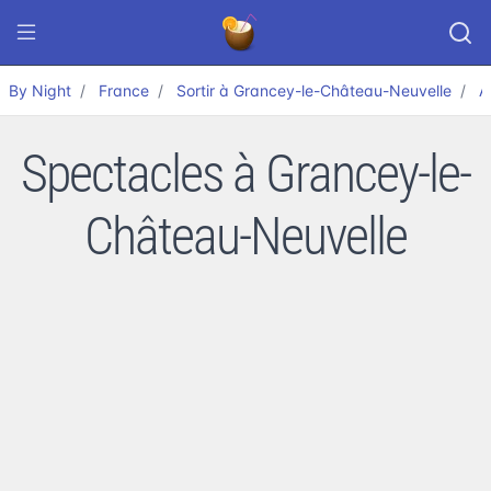
By Night
France
Sortir à Grancey-le-Château-Neuvelle
A
Spectacles à Grancey-le-
Château-Neuvelle