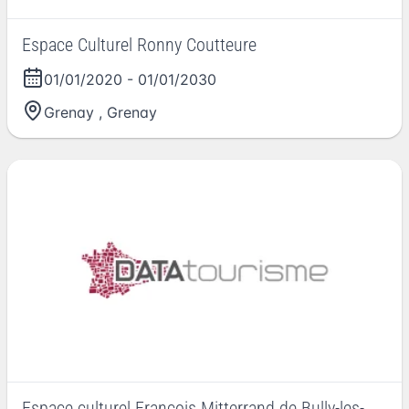
Espace Culturel Ronny Coutteure
01/01/2020
-
01/01/2030
Grenay
,
Grenay
Espace culturel François Mitterrand de Bully-les-