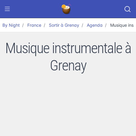
By Night
France
Sortir à Grenay
Agenda
Musique inst
Musique instrumentale à
Grenay