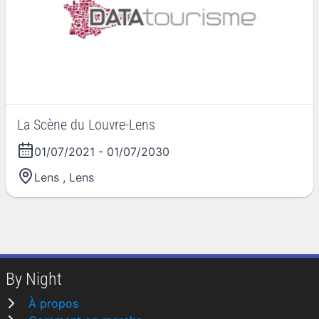
La Scène du Louvre-Lens
01/07/2021
-
01/07/2030
Lens
,
Lens
By Night
À propos