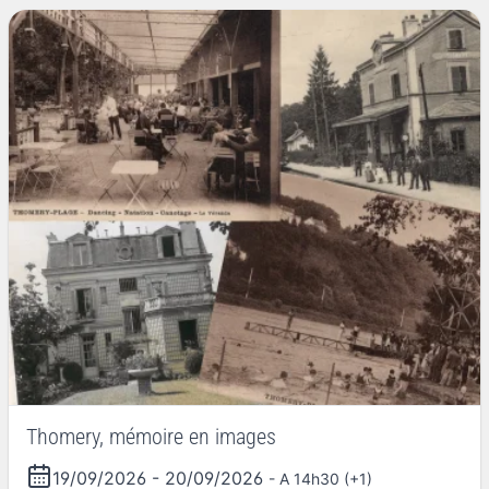
Thomery, mémoire en images
19/09/2026
-
20/09/2026
- A 14h30 (+1)