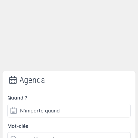
Agenda
Quand ?
Mot-clés