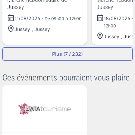
Jussey
Jussey
11/08/2026
18/08/2026
- De 09h00 à 12h00
-
12h00
Jussey
,
Jussey
Jussey
,
Juss
Plus (7 / 232)
Ces événements pourraient vous plaire