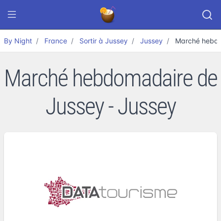
By Night
France
Sortir à Jussey
Jussey
Marché hebdo
Marché hebdomadaire de
Jussey - Jussey