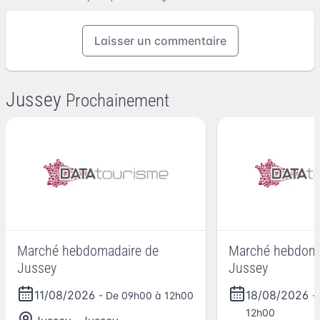
Laisser un commentaire
Jussey
Prochainement
Marché hebdomadaire de
Marché hebdoma
Jussey
Jussey
11/08/2026
18/08/2026
- De 09h00 à 12h00
-
12h00