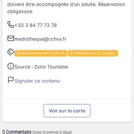
doivent être accompagnés d'un adulte. Réservation
obligatoire.
+33 3 84 77 73 78
mediatheque@cchvs.fr
Événements en France
Événements à Jussey
Source :
Data Tourisme
Signaler ce contenu
Voir sur la carte
0 Commentaire
Soyez le premier à réagir