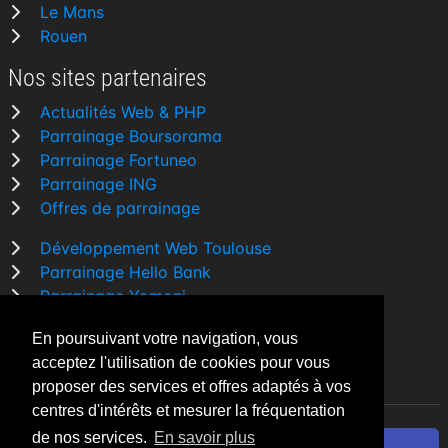
Le Mans
Rouen
Nos sites partenaires
Actualités Web & PHP
Parrainage Boursorama
Parrainage Fortuneo
Parrainage ING
Offres de parrainage
Développement Web Toulouse
Parrainage Hello Bank
Parrainage Yomoni
Parrainage BforBank
En poursuivant votre navigation, vous
Comparatif banque
acceptez l'utilisation de cookies pour vous
proposer des services et offres adaptés à vos
centres d'intérêts et mesurer la fréquentation
de nos services.
En savoir plus