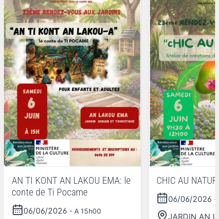
AN TI KONT AN LAKOU EMA: le
CHIC AU NATUR
conte de Ti Pocame
06/06/2026
-
06/06/2026
- A 15h00
JARDIN AN 