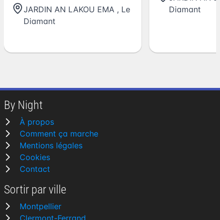
JARDIN AN LAKOU EMA
,
Le
Diamant
Diamant
By Night
À propos
Comment ça marche
Mentions légales
Cookies
Contact
Sortir par ville
Montpellier
Clermont-Ferrand