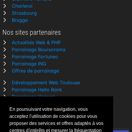
Charleroi
Strasbourg
Brugge
Nos sites partenaires
Actualités Web & PHP
Parrainage Boursorama
Parrainage Fortuneo
Parrainage ING
Offres de parrainage
Développement Web Toulouse
Parrainage Hello Bank
Parrainage Yomoni
Parrainage BforBank
En poursuivant votre navigation, vous
Comparatif banque
acceptez l'utilisation de cookies pour vous
proposer des services et offres adaptés à vos
centres d'intérêts et mesurer la fréquentation