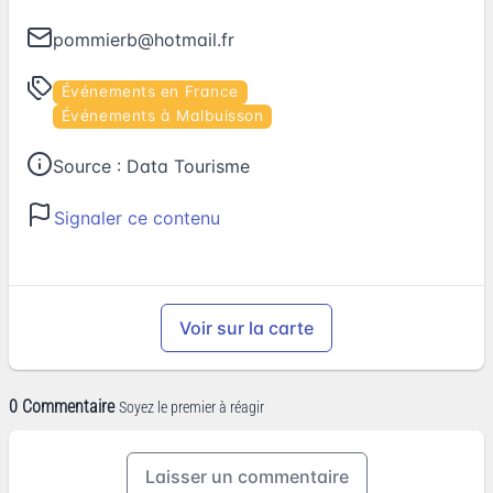
pommierb@hotmail.fr
Événements en France
Événements à Malbuisson
Source :
Data Tourisme
Signaler ce contenu
Voir sur la carte
0 Commentaire
Soyez le premier à réagir
Laisser un commentaire