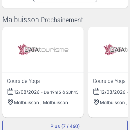
Malbuisson
Prochainement
Cours de Yoga
Cours de Yoga
12/08/2026
12/08/2026
- De 19h15 à 20h45
-
Malbuisson
,
Malbuisson
Malbuisson
,
Plus (7 / 460)