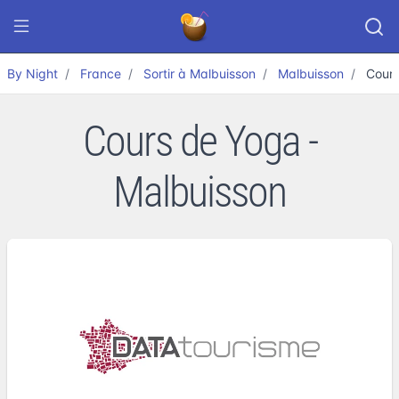
By Night
France
Sortir à Malbuisson
Malbuisson
Cour
Cours de Yoga -
Malbuisson