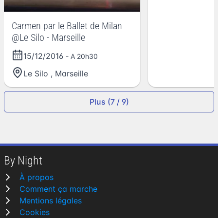
Carmen par le Ballet de Milan
@Le Silo - Marseille
15/12/2016
- A 20h30
Le Silo
,
Marseille
Plus (7 / 9)
By Night
À propos
Comment ça marche
Mentions légales
Cookies