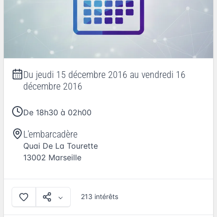
Du
jeudi 15 décembre 2016
au
vendredi 16
décembre 2016
De 18h30 à 02h00
L'embarcadère
Quai De La Tourette
13002
Marseille
213 intérêts