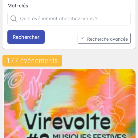
Mot-clés
Rechercher
Recherche avancée
177 événements