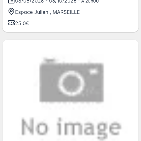
08/05/2026
-
06/10/2026
- À 20h00
Espace Julien
,
MARSEILLE
25.0€