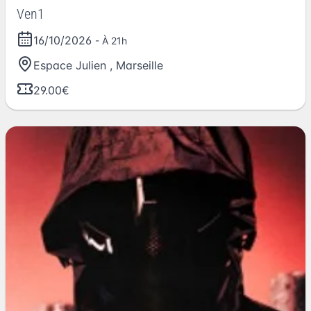
Ven1
16/10/2026
- À 21h
Espace Julien
,
Marseille
29.00€