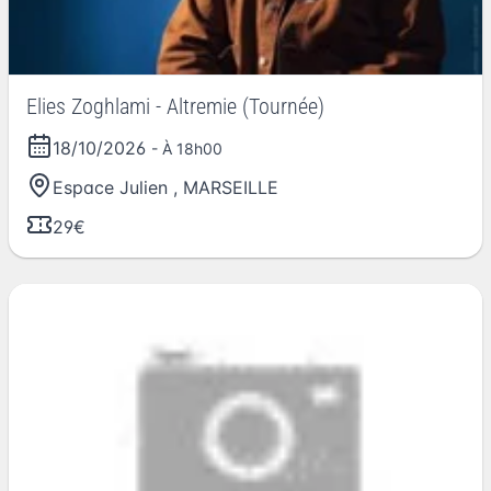
Elies Zoghlami - Altremie (Tournée)
18/10/2026
- À 18h00
Espace Julien
,
MARSEILLE
29€