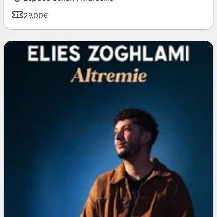
29.00€