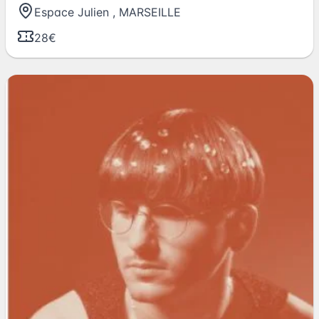
Espace Julien
,
MARSEILLE
28€