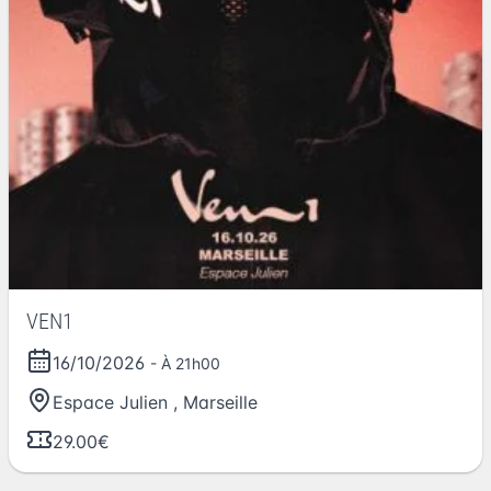
VEN1
16/10/2026
- À 21h00
Espace Julien
,
Marseille
29.00€