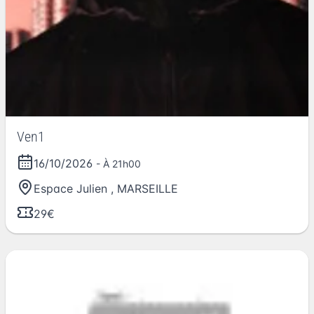
Ven1
16/10/2026
- À 21h00
Espace Julien
,
MARSEILLE
29€