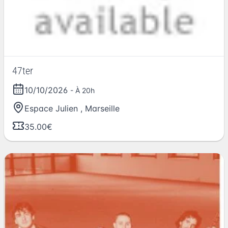
47ter
10/10/2026
- À 20h
Espace Julien
,
Marseille
35.00€