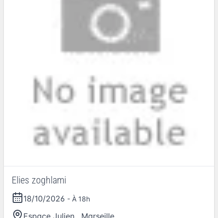
Elies zoghlami
18/10/2026
- À 18h
Espace Julien
,
Marseille