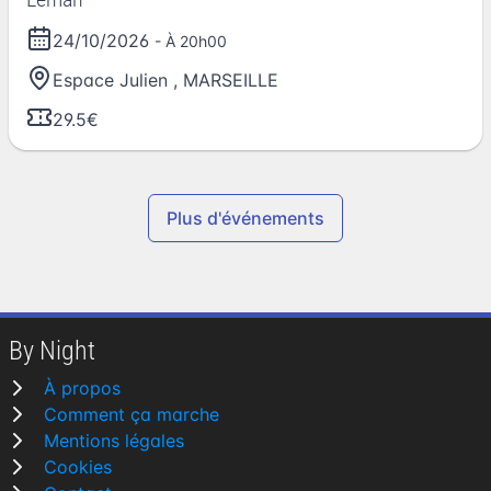
24/10/2026
- À 20h00
Espace Julien
,
MARSEILLE
29.5€
Plus d'événements
By Night
À propos
Comment ça marche
Mentions légales
Cookies