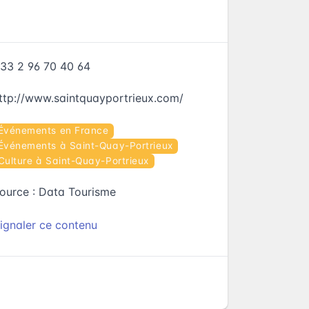
33 2 96 70 40 64
ttp://www.saintquayportrieux.com/
Événements en France
Événements à Saint-Quay-Portrieux
Culture à Saint-Quay-Portrieux
ource :
Data Tourisme
ignaler ce contenu