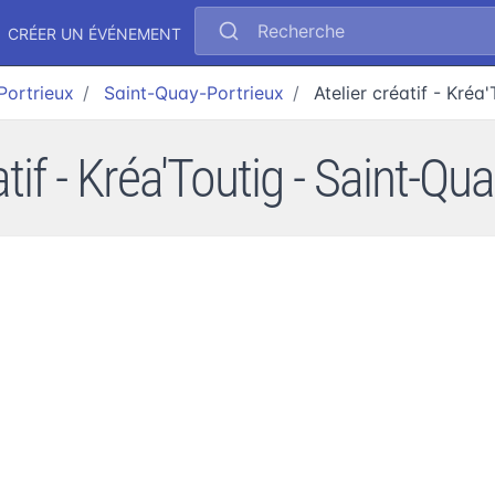
Recherche
CRÉER UN ÉVÉNEMENT
Portrieux
Saint-Quay-Portrieux
Atelier créatif - Kréa
atif - Kréa'Toutig - Saint-Qu