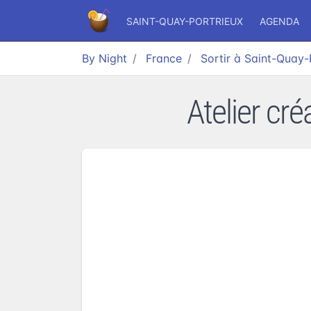
SAINT-QUAY-PORTRIEUX
AGENDA
By Night
France
Sortir à Saint-Quay-
Atelier cré