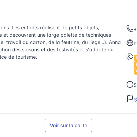
 ans. Les enfants réalisent de petits objets,
+
 et découvrent une large palette de techniques
, travail du carton, de la feutrine, du liège…). Anna
h
ion des saisons et des festivités et s'adapte au
fice de tourisme.
S
S
Voir sur la carte