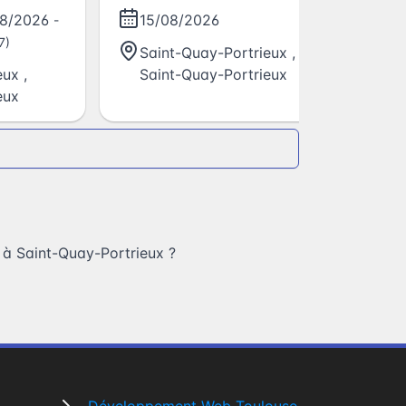
bo
08/2026
15/08/2026
-
7)
Saint-Quay-Portrieux
,
eux
,
Saint-Quay-Portrieux
eux
 à Saint-Quay-Portrieux
?