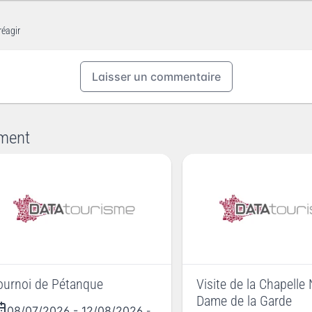
réagir
Laisser un commentaire
ment
ournoi de Pétanque
Visite de la Chapelle 
Dame de la Garde
08/07/2026
-
12/08/2026
-