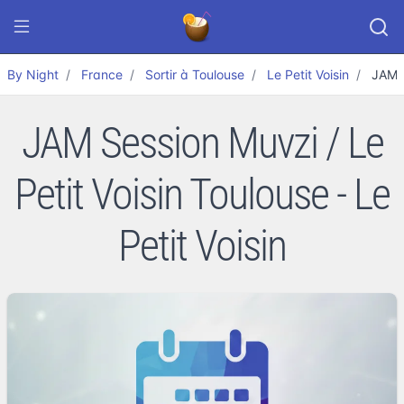
By Night
France
Sortir à Toulouse
Le Petit Voisin
JAM S
JAM Session Muvzi / Le
Petit Voisin Toulouse - Le
Petit Voisin