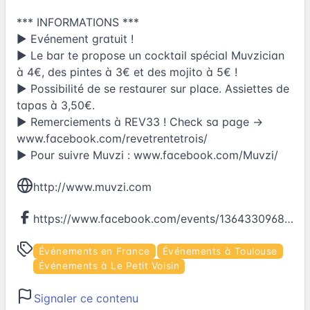
*** INFORMATIONS ***
► Evénement gratuit !
► Le bar te propose un cocktail spécial Muvzician
à 4€, des pintes à 3€ et des mojito à 5€ !
► Possibilité de se restaurer sur place. Assiettes de
tapas à 3,50€.
► Remerciements à REV33 ! Check sa page ->
www.facebook.com/revetrentetrois/
► Pour suivre Muvzi : www.facebook.com/Muvzi/
http://www.muvzi.com
https://www.facebook.com/events/136433096840549
Événements en France
Événements à Toulouse
Événements à Le Petit Voisin
Signaler ce contenu