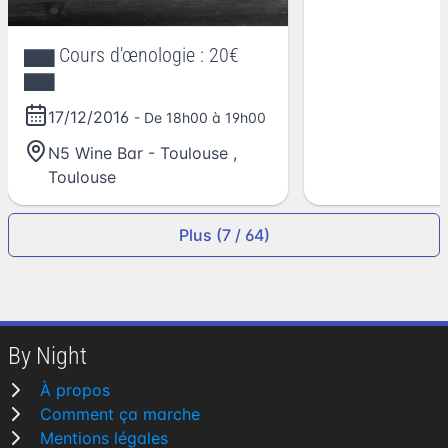
▆▆ Cours d'œnologie : 20€
▆▆
17/12/2016
- De 18h00 à 19h00
N5 Wine Bar - Toulouse
,
Toulouse
Plus (7 / 64)
By Night
À propos
Comment ça marche
Mentions légales