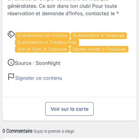
généralistes. Ce soir dans ton club! Pour toute
réservation et demande d?infos, contactez le *
Événements en France
Événements à Toulouse
Événements à Traders Pub
Voir le flyer à Toulouse
Styles varies à Toulouse
Source :
SoonNight
Signaler ce contenu
Voir sur la carte
0 Commentaire
Soyez le premier à réagir