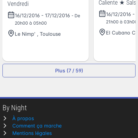
Caliente ★ Sals
Vendredi
Merengue ★
16/12/2016
-
16/12/2016
-
17/12/2016
- De
21h00 à 03h00
20h00 à 05h00
El Cubano Cl
Le Nimp'
,
Toulouse
Plus (7 / 59)
By Night
À propos
Comment ça marche
Mentions légales