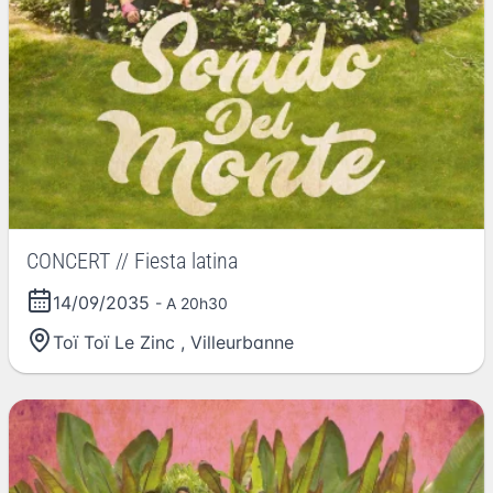
CONCERT // Fiesta latina
14/09/2035
- A 20h30
Toï Toï Le Zinc
,
Villeurbanne