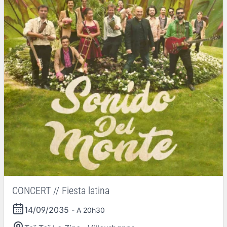
CONCERT // Fiesta latina
14/09/2035
- A 20h30