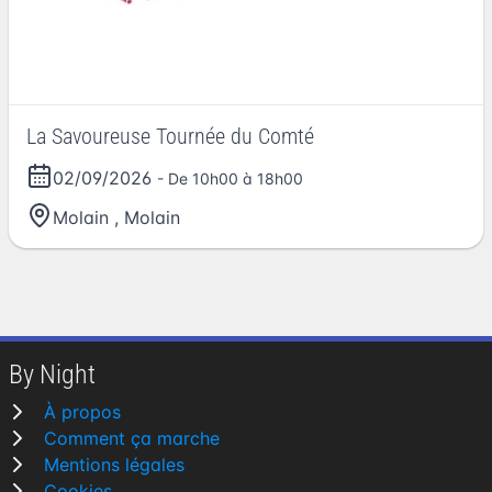
La Savoureuse Tournée du Comté
02/09/2026
- De 10h00 à 18h00
Molain
,
Molain
By Night
À propos
Comment ça marche
Mentions légales
Cookies