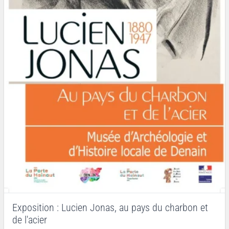
Exposition : Lucien Jonas, au pays du charbon et
de l'acier