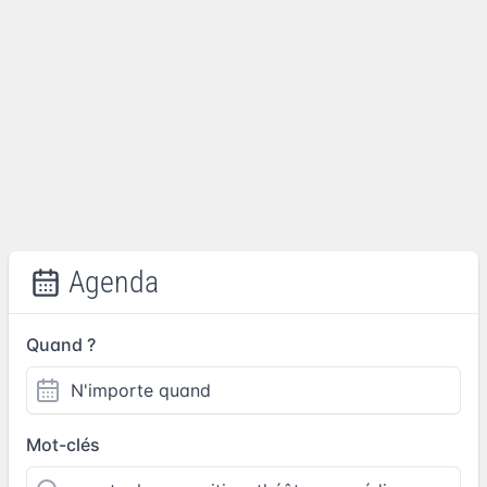
Agenda
Quand ?
Mot-clés