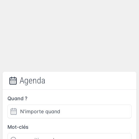
Agenda
Quand ?
Mot-clés