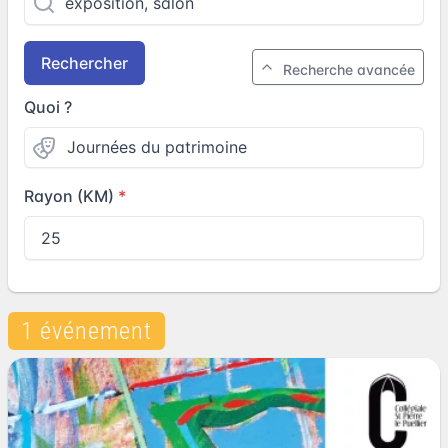
Rechercher
Recherche avancée
Quoi ?
Rayon (KM)
1 événement