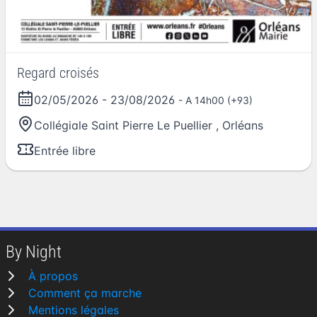
Regard croisés
02/05/2026
-
23/08/2026
- A 14h00 (+93)
Collégiale Saint Pierre Le Puellier
,
Orléans
Entrée libre
By Night
À propos
Comment ça marche
Mentions légales