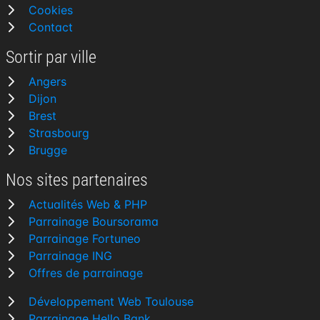
Cookies
Contact
Sortir par ville
Angers
Dijon
Brest
Strasbourg
Brugge
Nos sites partenaires
Actualités Web & PHP
Parrainage Boursorama
Parrainage Fortuneo
Parrainage ING
Offres de parrainage
Développement Web Toulouse
Parrainage Hello Bank