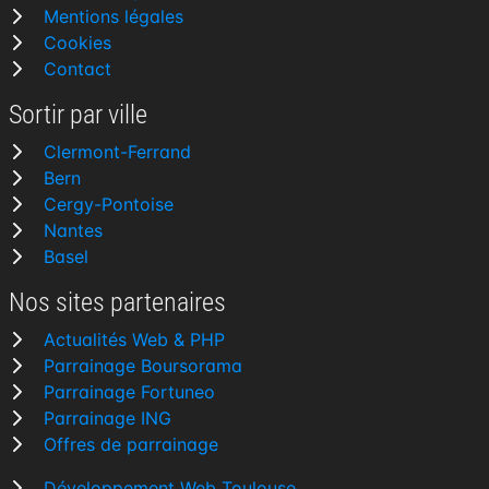
Mentions légales
Cookies
Contact
Sortir par ville
Clermont-Ferrand
Bern
Cergy-Pontoise
Nantes
Basel
Nos sites partenaires
Actualités Web & PHP
Parrainage Boursorama
Parrainage Fortuneo
Parrainage ING
Offres de parrainage
Développement Web Toulouse