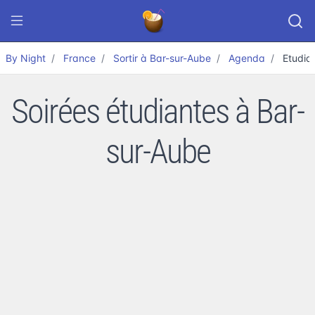
By Night
France
Sortir à Bar-sur-Aube
Agenda
Etudia
Soirées étudiantes à Bar-
sur-Aube