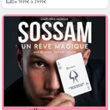
De 19.99€ à 29.99€