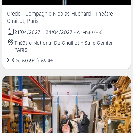
Credo - Compagnie Nicolas Huchard - Théâtre
Chaillot, Paris
21/04/2027
-
24/04/2027
- À 19h30 (+3)
Théâtre National De Chaillot - Salle Gemier
,
PARIS
De 50.6€ à 59.4€