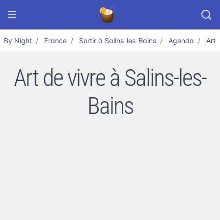
By Night
France
Sortir à Salins-les-Bains
Agenda
Art 
Art de vivre à Salins-les-
Bains