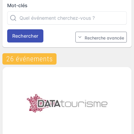
Mot-clés
Rechercher
Recherche avancée
26 événements