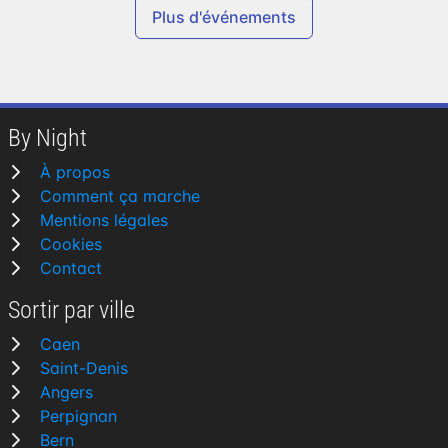
Plus d'événements
By Night
À propos
Comment ça marche
Mentions légales
Cookies
Contact
Sortir par ville
Caen
Saint-Denis
Angers
Perpignan
Bern