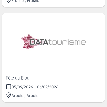
Frasne
,
Frasne
Fête du Biou
05/09/2026
-
06/09/2026
Arbois
,
Arbois