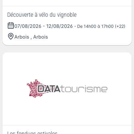
Découverte à vélo du vignoble
07/08/2026
-
12/08/2026
- De 14h00 à 17h00 (+22)
Arbois
,
Arbois
Les fondues estivales